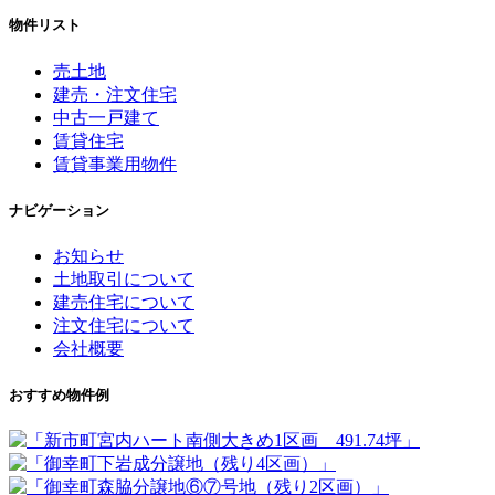
物件リスト
売土地
建売・注文住宅
中古一戸建て
賃貸住宅
賃貸事業用物件
ナビゲーション
お知らせ
土地取引について
建売住宅について
注文住宅について
会社概要
おすすめ物件例