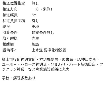
接道位置指定
無し
接道方向
一方（東側）
接道幅員
6m
私道負担面積
有り
現況
更地
引渡条件
建築条件無し
取引態様
売主
報酬額
相談
設備等2
上水道 要浄化槽設置
福山市役所神辺支所・神辺郵便局・図書館・JA神辺支所・
ユーホ－・ハローズ神辺店・ひまわり・ハート新徳田店・フ
ジグラン神辺 など商業施設近隣に充実
学校・病院多数あり