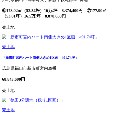
⑥173.02㎡（52.34坪）16万/坪 8,374,400円 ⑦177.90㎡
（53.81坪）16.5万/坪 8,878,650円
売土地
売土地
「新市町宮内ハート南側大きめ1区画 491.74坪」
広島県福山市新市町宮内39番
68,843,600円
売土地
売土地