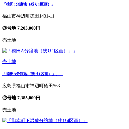
「徳田3分譲地（残り1区画）」
福山市神辺町徳田1431-11
③号地 7,203,000円
売土地
売土地
「徳田A分譲地（残り1区画）」」
広島県福山市神辺町徳田563
②号地 7,385,000円
売土地