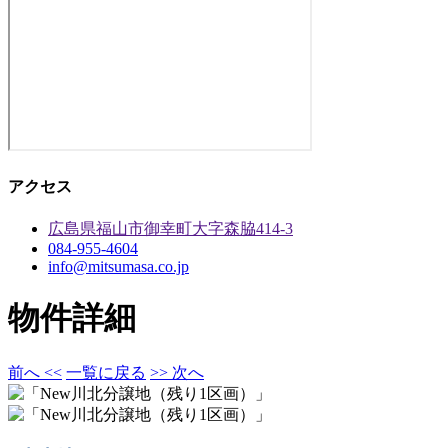
アクセス
広島県福山市御幸町大字森脇414-3
084-955-4604
info@mitsumasa.co.jp
物件詳細
前へ <<
一覧に戻る
>> 次へ