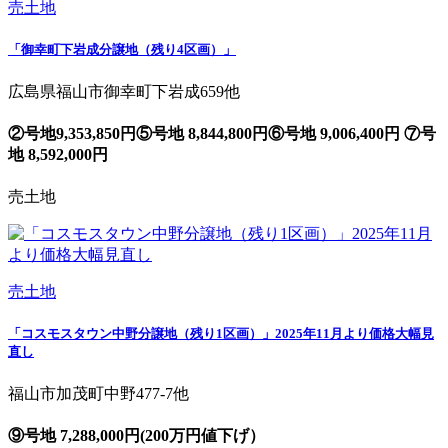
売土地
「御幸町下岩成分譲地（残り4区画）」
広島県福山市御幸町下岩成659他
②号地9,353,850円⑤号地 8,844,800円⑥号地 9,006,400円 ⑦号
地 8,592,000円
売土地
売土地
「コスモスタウン中野分譲地（残り1区画）」2025年11月より価格大幅見
直し
福山市加茂町中野477-7他
⑨号地 7,288,000円(200万円値下げ）