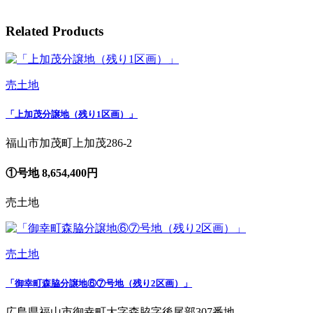
Related Products
売土地
「上加茂分譲地（残り1区画）」
福山市加茂町上加茂286-2
①号地 8,654,400円
売土地
売土地
「御幸町森脇分譲地⑥⑦号地（残り2区画）」
広島県福山市御幸町大字森脇字後尾部307番地