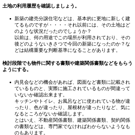
土地の利用履歴を確認しましょう。
新築の建売分譲住宅などは、基本的に更地に新しく建
てるものですが・・・・それ以前には、その土地はど
のような状況だったのでしょうか？
以前は、何の用途でこの場所が利用されており、その
後どのようないきさつで今回の新築になったのか？な
どは結構重要な判断基準になることがあります。
検討段階でも物件に関する書類や建築関係書類などをもらう
ようにする。
内見会などの機会があれば、図面など書類に記載され
ているものと、実際に施工されているものが間違って
いないか確認出来ます。
キッチンやトイレ、お風呂などに使われている物が違
ったり、色が違ったり、屋根材が違ったりなど、気に
なるところがないか確認します。
とはいえ、不動産関係書類、建築関係書類、契約関係
の書類などは、専門家でなければわからないようなも
のもあります。