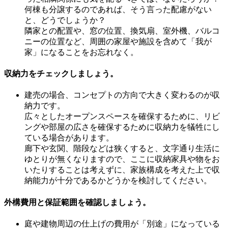
何棟も分譲するのであれば、そう言った配慮がない
と、どうでしょうか？
隣家との配置や、窓の位置、換気扇、室外機、バルコ
ニーの位置など、周囲の家屋や施設を含めて「我が
家」になることをお忘れなく。
収納力をチェックしましょう。
建売の場合、コンセプトの方向で大きく変わるのが収
納力です。
広々としたオープンスペースを確保するために、リビ
ングや部屋の広さを確保するために収納力を犠牲にし
ている場合があります。
廊下や玄関、階段などは狭くすると、文字通り生活に
ゆとりが無くなりますので、ここに収納家具や物をお
いたりすることは考えずに、家族構成を考えた上で収
納能力が十分であるかどうかを検討してください。
外構費用と保証範囲を確認しましょう。
庭や建物周辺の仕上げの費用が「別途」になっている