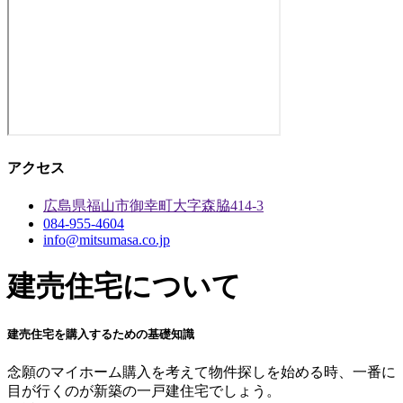
アクセス
広島県福山市御幸町大字森脇414-3
084-955-4604
info@mitsumasa.co.jp
建売住宅について
建売住宅を購入するための基礎知識
念願のマイホーム購入を考えて物件探しを始める時、一番に
目が行くのが新築の一戸建住宅でしょう。