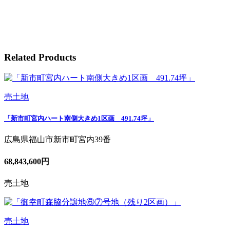
Related Products
売土地
「新市町宮内ハート南側大きめ1区画 491.74坪」
広島県福山市新市町宮内39番
68,843,600円
売土地
売土地