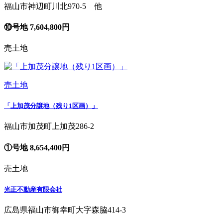
福山市神辺町川北970-5 他
⑩号地 7,604,800円
売土地
売土地
「上加茂分譲地（残り1区画）」
福山市加茂町上加茂286-2
①号地 8,654,400円
売土地
光正不動産有限会社
広島県福山市御幸町大字森脇414-3