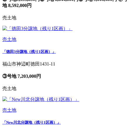
地 8,592,000円
売土地
売土地
「徳田3分譲地（残り1区画）」
福山市神辺町徳田1431-11
③号地 7,203,000円
売土地
売土地
「New川北分譲地（残り1区画）」