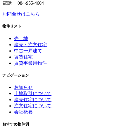
電話： 084-955-4604
お問合せはこちら
物件リスト
売土地
建売・注文住宅
中古一戸建て
賃貸住宅
賃貸事業用物件
ナビゲーション
お知らせ
土地取引について
建売住宅について
注文住宅について
会社概要
おすすめ物件例