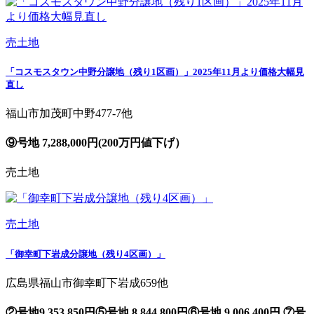
売土地
「コスモスタウン中野分譲地（残り1区画）」2025年11月より価格大幅見
直し
福山市加茂町中野477-7他
⑨号地 7,288,000円(200万円値下げ）
売土地
売土地
「御幸町下岩成分譲地（残り4区画）」
広島県福山市御幸町下岩成659他
②号地9,353,850円⑤号地 8,844,800円⑥号地 9,006,400円 ⑦号